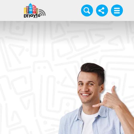
Ciudadanía
Turismo
Cultura
Deportes