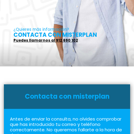
¿Quieres más información?
CONTACTA CON MISTERPLAN
Puedes llamarnos al 912 690 102
Contacta con misterplan
Antes de enviar la consulta, no olvides comprobar
que has introducido tu correo y teléfono
correctamente. No queremos fallarte a la hora de