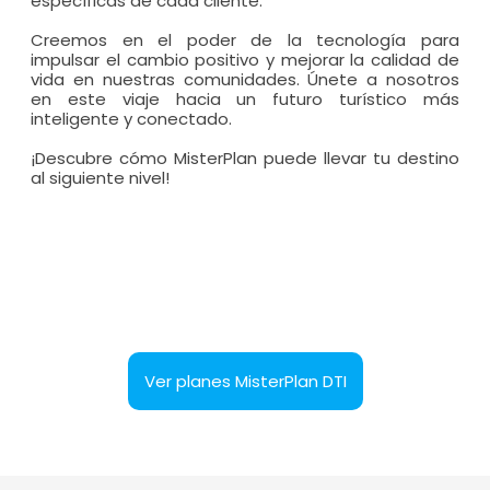
específicas de cada cliente.
Creemos en el poder de la tecnología para
impulsar el cambio positivo y mejorar la calidad de
vida en nuestras comunidades. Únete a nosotros
en este viaje hacia un futuro turístico más
inteligente y conectado.
¡Descubre cómo MisterPlan puede llevar tu destino
al siguiente nivel!
Ver planes MisterPlan DTI